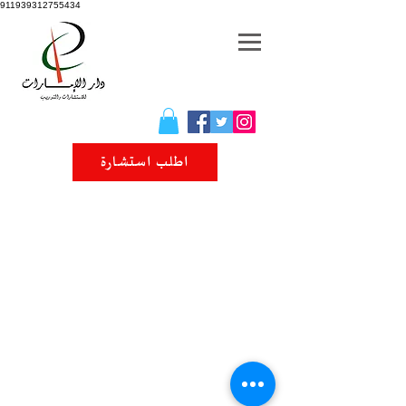
911939312755434
اطلب استشارة
© 2026 دار الإمارات للاستشارات والتدريب